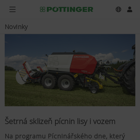
Novinky
Šetrná sklizeň pícnin lisy i vozem
Na programu Pícninářského dne, který