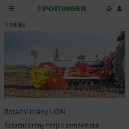
Novinky
Rotační brány LION
Rotační brány hrají v zemědělské