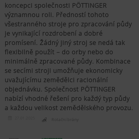
koncepci společnosti PÖTTINGER
významnou roli. Předností tohoto
všestranného stroje pro zpracování půdy
je vynikající rozdrobení a dobré
promísení. Žádný jiný stroj se nedá tak
flexibilně použít – do orby nebo do
minimálně zpracované půdy. Kombinace
se secími stroji umožňuje ekonomicky
uvažujícímu zemědělci racionální
objednávku. Společnost PÖTTINGER
nabízí vhodné řešení pro každý typ půdy
a každou velikost zemědělského provozu.
27.01.2025
Rotační brány