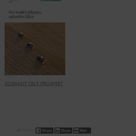
ZOBRAZIT CELÝ PROSPEKT
Share: