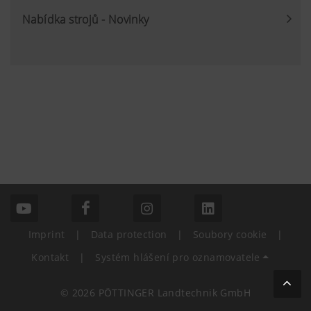
Nabídka strojů - Novinky
Imprint
|
Data protection
|
Soubory cookie
|
Kontakt
|
Systém hlášení pro oznamovatele
© 2026 PÖTTINGER Landtechnik GmbH