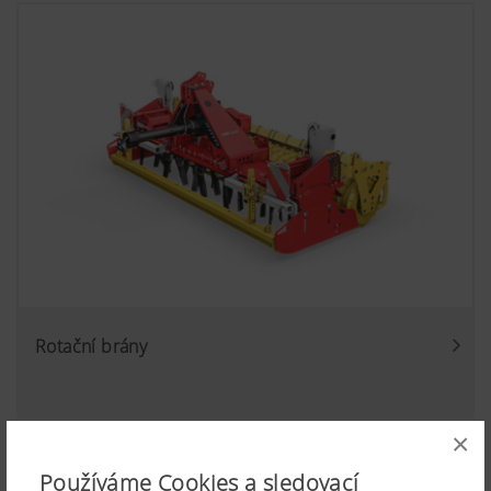
Rotační brány
×
Používáme Cookies a sledovací