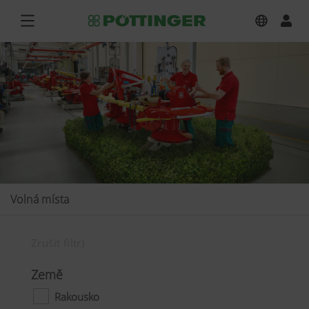
Volná místa
Zrušit filtr)
Země
Rakousko