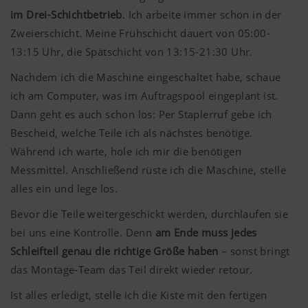
im Drei-Schichtbetrieb
. Ich arbeite immer schon in der
Zweierschicht. Meine Frühschicht dauert von 05:00-
13:15 Uhr, die Spätschicht von 13:15-21:30 Uhr.
Nachdem ich die Maschine eingeschaltet habe, schaue
ich am Computer, was im Auftragspool eingeplant ist.
Dann geht es auch schon los: Per Staplerruf gebe ich
Bescheid, welche Teile ich als nächstes benötige.
Während ich warte, hole ich mir die benötigen
Messmittel. Anschließend rüste ich die Maschine, stelle
alles ein und lege los.
Bevor die Teile weitergeschickt werden, durchlaufen sie
bei uns eine Kontrolle. Denn
am Ende muss jedes
Schleifteil genau die richtige Größe haben
– sonst bringt
das Montage-Team das Teil direkt wieder retour.
Ist alles erledigt, stelle ich die Kiste mit den fertigen