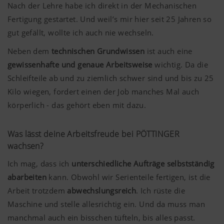
Nach der Lehre habe ich direkt in der Mechanischen
Fertigung gestartet. Und weil’s mir hier seit 25 Jahren so
gut gefällt, wollte ich auch nie wechseln.
Neben dem
technischen Grundwissen
ist auch eine
gewissenhafte und genaue Arbeitsweise
wichtig. Da die
Schleifteile ab und zu ziemlich schwer sind und bis zu 25
Kilo wiegen, fordert einen der Job manches Mal auch
körperlich - das gehört eben mit dazu.
Was lässt deine Arbeitsfreude bei PÖTTINGER
wachsen?
Ich mag, dass ich
unterschiedliche Aufträge selbstständig
abarbeiten
kann. Obwohl wir Serienteile fertigen, ist die
Arbeit trotzdem
abwechslungsreich
. Ich rüste die
Maschine und stelle allesrichtig ein. Und da muss man
manchmal auch ein bisschen tüfteln, bis alles passt.