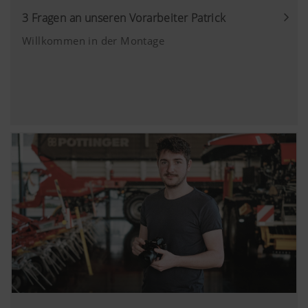
hier:
3 Fragen an unseren Vorarbeiter Patrick
https://support.google.com/youtube/an
hl=de https://www.google.de/intl/de/poli
Willkommen in der Montage
Wir haben keine Kontrolle über YouTube 
können diese Cookies in Ihren Browser-E
blockieren.