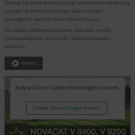
Technik für beste Arbeitsqualität und einfache Bedienung
verpackt in einem kompakten, aber robusten
Grundgerüst zeichnen diese Mähwerke aus.
Die beiden Mähkombinationen sind auch mit ED-
Zinkenaufbereiter und mit RC-Walzenaufbereiter
erhältlich.
Videos
Aufgrund Ihrer Cookie-Einstellungen blockiert.
Aufgrund Ihrer Cookie-Einstellungen blockiert.
Aufgrund Ihrer Cookie-Einstellungen blockiert.
Cookie-Einstellungen ändern
Cookie-Einstellungen ändern
Cookie-Einstellungen ändern