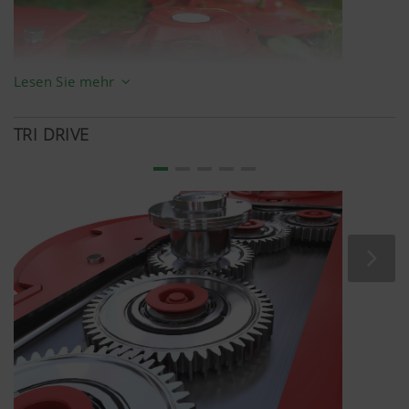
Lesen Sie mehr
TRI DRIVE
1
Integrierte Räumer
2
Geklemmte Gegenschneide
3
Geklemmte Klinge