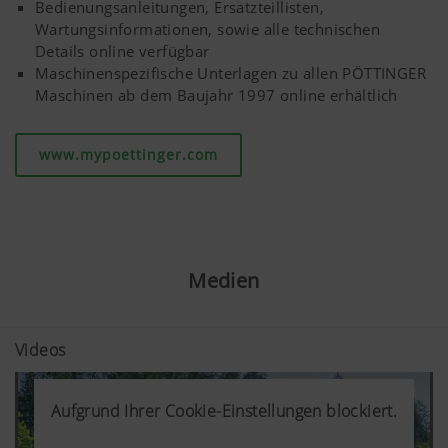
Bedienungsanleitungen, Ersatzteillisten,
Wartungsinformationen, sowie alle technischen
Details online verfügbar
Maschinenspezifische Unterlagen zu allen PÖTTINGER
Maschinen ab dem Baujahr 1997 online erhältlich
www.mypoettinger.com
Medien
Videos
Aufgrund Ihrer Cookie-Einstellungen blockiert.
Aufgrund Ihrer Cookie-Einstellungen blockiert.
Aufgrund Ihrer Cookie-Einstellungen blockiert.