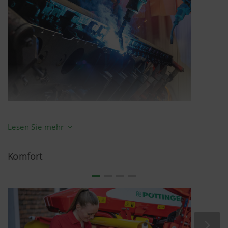
Das beginnt beim Mähbalken: Dieser ist aus bestem
Lesen Sie mehr
Qualitätsstahl gefertigt. Mit Laser- und Schweißrobotern
werden die Bleche genau geschnitten und verschweißt.
Komfort