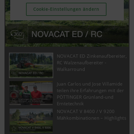
Cookie-Einstellungen ändern
Cookie-Einstellungen ändern
Cookie-Einstellungen ändern
NOVACAT ED Zinkenaufbereiter,
RC Walzenaufbereiter -
Walkarround
Juan Carlos und Jose Villamide
teilen ihre Erfahrungen mit der
PÖTTINGER Grünland-und
Erntetechnik
NOVACAT V 8400 / V 9200
Mähkombinationen – Highlights