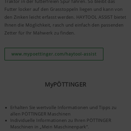
Traktor in der futterfreien Spur fahren. So bleibt das
Futter locker auf den Grasstoppeln liegen und kann von
den Zinken leicht erfasst werden. HAYTOOL ASSIST bietet
Ihnen die Möglichkeit, rasch und einfach den passenden
Zetter für Ihr Mähwerk zu finden.
www.mypoettinger.com/haytool-assist
MyPÖTTINGER
Erhalten Sie wertvolle Informationen und Tipps zu
allen PÖTTINGER Maschinen
Individuelle Informationen zu Ihren PÖTTINGER
Maschinen in „Mein Maschinenpark“.