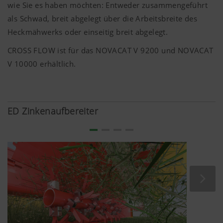
blockieren.
wie Sie es haben möchten: Entweder zusammengeführt
als Schwad, breit abgelegt über die Arbeitsbreite des
Heckmähwerks oder einseitig breit abgelegt.
CROSS FLOW ist für das NOVACAT V 9200 und NOVACAT
V 10000 erhältlich.
Mehr Infos
ED Zinkenaufbereiter