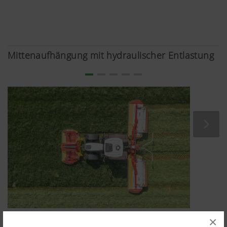
Mittenaufhängung mit hydraulischer Entlastung
×