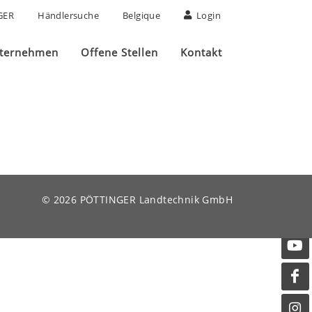
GER
Händlersuche
Belgique
Login
ternehmen
Offene Stellen
Kontakt
© 2026 PÖTTINGER Landtechnik GmbH