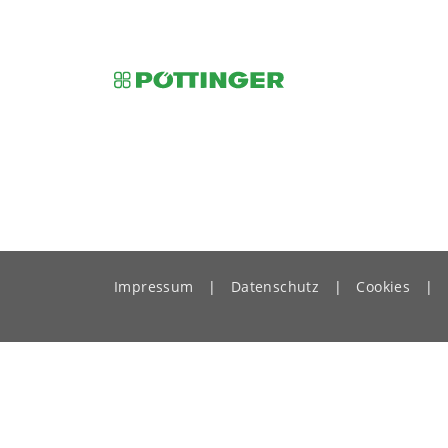
Impressum
|
Datenschutz
|
Cookies
|