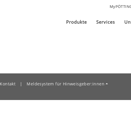
MyPÖTTIN
Produkte
Services
Un
Kontakt
|
Meldesystem für Hinweisgeber:innen