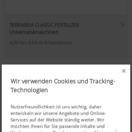
TERRASEM CLASSIC FERTILIZER
Universalsämaschinen
4,00 bis 9,00 m Arbeitsbreite
×
Wir verwenden Cookies und Tracking-
Technologien
Nutzerfreundlichkeit ist uns wichtig, daher
entwickeln wir unsere Angebote und Online-
Services auf der Website ständig weiter. Wir
möchten Ihnen für Sie passende Inhalte und