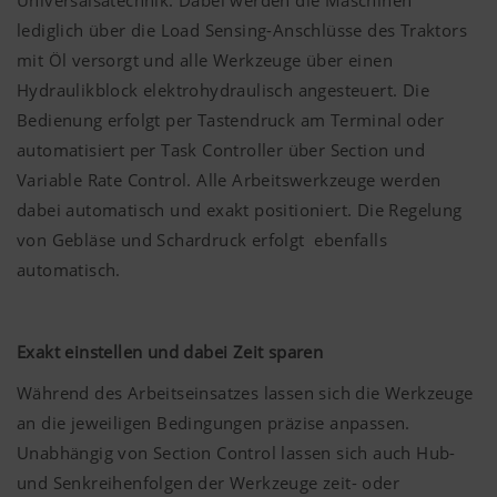
Universalsätechnik. Dabei werden die Maschinen
lediglich über die Load Sensing-Anschlüsse des Traktors
mit Öl versorgt und alle Werkzeuge über einen
Hydraulikblock elektrohydraulisch angesteuert. Die
Bedienung erfolgt per Tastendruck am Terminal oder
automatisiert per Task Controller über Section und
Variable Rate Control. Alle Arbeitswerkzeuge werden
dabei automatisch und exakt positioniert. Die Regelung
von Gebläse und Schardruck erfolgt ebenfalls
automatisch.
Exakt einstellen und dabei Zeit sparen
Während des Arbeitseinsatzes lassen sich die Werkzeuge
an die jeweiligen Bedingungen präzise anpassen.
Unabhängig von Section Control lassen sich auch Hub-
und Senkreihenfolgen der Werkzeuge zeit- oder