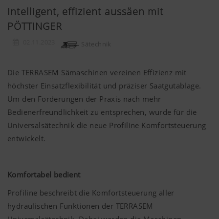
Intelligent, effizient aussäen mit
PÖTTINGER
02.11.2023
Sätechnik
Die TERRASEM Sämaschinen vereinen Effizienz mit
höchster Einsatzflexibilität und präziser Saatgutablage.
Um den Forderungen der Praxis nach mehr
Bedienerfreundlichkeit zu entsprechen, wurde für die
Universalsätechnik die neue Profiline Komfortsteuerung
entwickelt.
Komfortabel bedient
Profiline beschreibt die Komfortsteuerung aller
hydraulischen Funktionen der TERRASEM