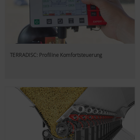
TERRADISC: Profiline Komfortsteuerung