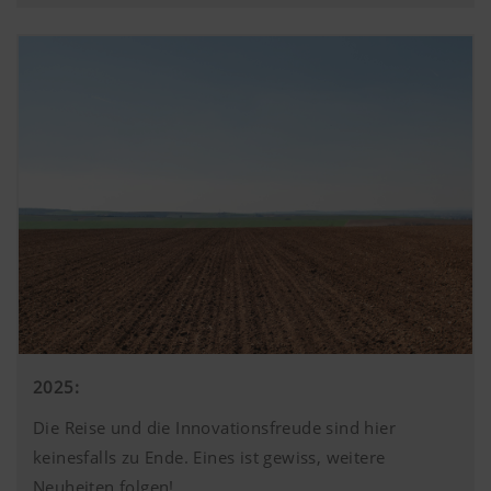
https://support.google.com/youtube/an
hl=de https://www.google.de/intl/de/poli
Wir haben keine Kontrolle über YouTube 
können diese Cookies in Ihren Browser-E
blockieren.
2025:
Die Reise und die Innovationsfreude sind hier
keinesfalls zu Ende. Eines ist gewiss, weitere
Neuheiten folgen!