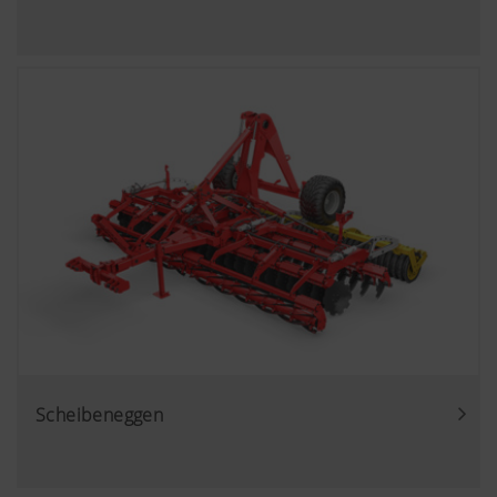
Scheibeneggen