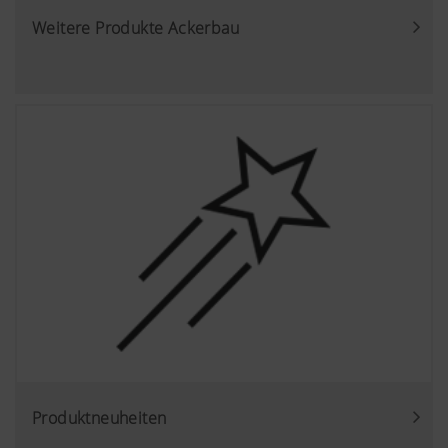
Wir haben keine Kontrolle über YouTube 
Weitere Produkte Ackerbau
können diese Cookies in Ihren Browser-E
blockieren.
Produktneuheiten