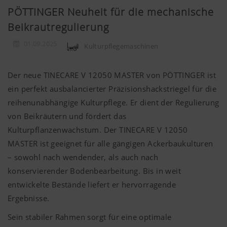
PÖTTINGER Neuheit für die mechanische
Beikrautregulierung
01.09.2025
Kulturpflegemaschinen
Der neue TINECARE V 12050 MASTER von PÖTTINGER ist
ein perfekt ausbalancierter Präzisionshackstriegel für die
reihenunabhängige Kulturpflege. Er dient der Regulierung
von Beikräutern und fördert das
Kulturpflanzenwachstum. Der TINECARE V 12050
MASTER ist geeignet für alle gängigen Ackerbaukulturen
– sowohl nach wendender, als auch nach
konservierender Bodenbearbeitung. Bis in weit
entwickelte Bestände liefert er hervorragende
Ergebnisse.
Sein stabiler Rahmen sorgt für eine optimale