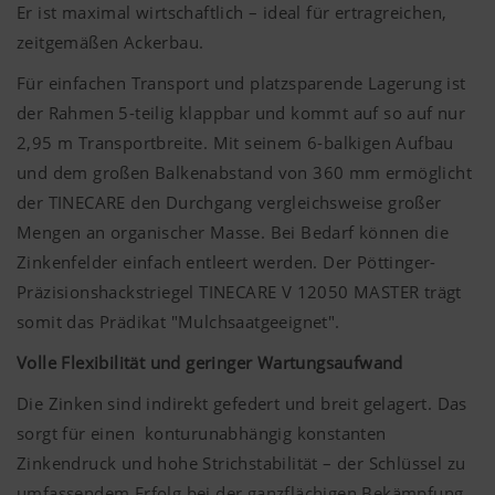
Er ist maximal wirtschaftlich – ideal für ertragreichen,
zeitgemäßen Ackerbau.
Für einfachen Transport und platzsparende Lagerung ist
der Rahmen 5-teilig klappbar und kommt auf so auf nur
2,95 m Transportbreite. Mit seinem 6-balkigen Aufbau
und dem großen Balkenabstand von 360 mm ermöglicht
der TINECARE den Durchgang vergleichsweise großer
Mengen an organischer Masse. Bei Bedarf können die
Zinkenfelder einfach entleert werden. Der Pöttinger-
Präzisionshackstriegel TINECARE V 12050 MASTER trägt
somit das Prädikat "Mulchsaatgeeignet".
Volle Flexibilität und geringer Wartungsaufwand
Die Zinken sind indirekt gefedert und breit gelagert. Das
sorgt für einen konturunabhängig konstanten
Zinkendruck und hohe Strichstabilität – der Schlüssel zu
umfassendem Erfolg bei der ganzflächigen Bekämpfung