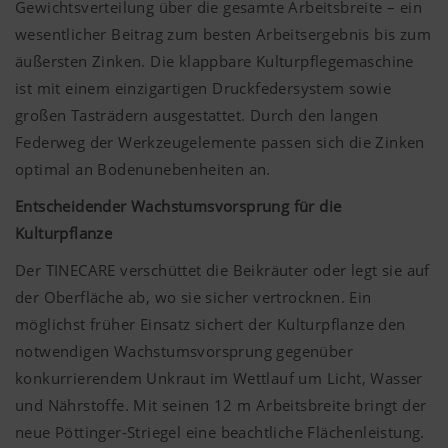
Gewichtsverteilung über die gesamte Arbeitsbreite – ein
wesentlicher Beitrag zum besten Arbeitsergebnis bis zum
äußersten Zinken. Die klappbare Kulturpflegemaschine
ist mit einem einzigartigen Druckfedersystem sowie
großen Tasträdern ausgestattet. Durch den langen
Federweg der Werkzeugelemente passen sich die Zinken
optimal an Bodenunebenheiten an.
Entscheidender Wachstumsvorsprung für die
Kulturpflanze
Der TINECARE verschüttet die Beikräuter oder legt sie auf
der Oberfläche ab, wo sie sicher vertrocknen. Ein
möglichst früher Einsatz sichert der Kulturpflanze den
notwendigen Wachstumsvorsprung gegenüber
konkurrierendem Unkraut im Wettlauf um Licht, Wasser
und Nährstoffe. Mit seinen 12 m Arbeitsbreite bringt der
neue Pöttinger-Striegel eine beachtliche Flächenleistung.