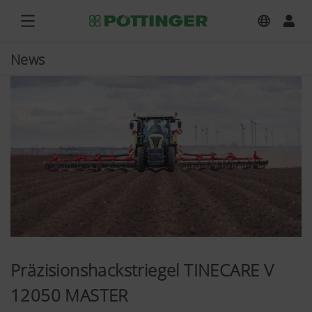
News
Präzisionshackstriegel TINECARE V
12050 MASTER