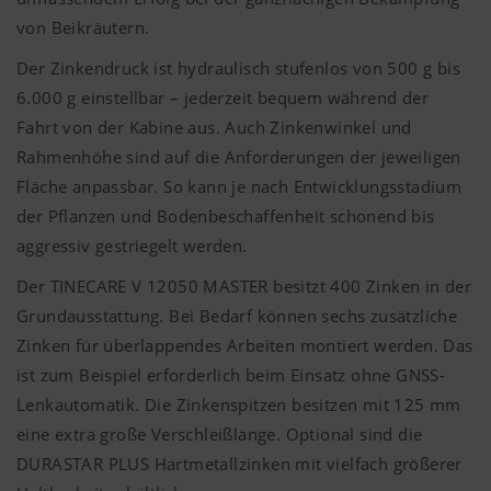
von Beikräutern.
Der Zinkendruck ist hydraulisch stufenlos von 500 g bis
6.000 g einstellbar – jederzeit bequem während der
Fahrt von der Kabine aus. Auch Zinkenwinkel und
Rahmenhöhe sind auf die Anforderungen der jeweiligen
Fläche anpassbar. So kann je nach Entwicklungsstadium
der Pflanzen und Bodenbeschaffenheit schonend bis
aggressiv gestriegelt werden.
Der TINECARE V 12050 MASTER besitzt 400 Zinken in der
Grundausstattung. Bei Bedarf können sechs zusätzliche
Zinken für überlappendes Arbeiten montiert werden. Das
ist zum Beispiel erforderlich beim Einsatz ohne GNSS-
Lenkautomatik. Die Zinkenspitzen besitzen mit 125 mm
eine extra große Verschleißlänge. Optional sind die
DURASTAR PLUS Hartmetallzinken mit vielfach größerer