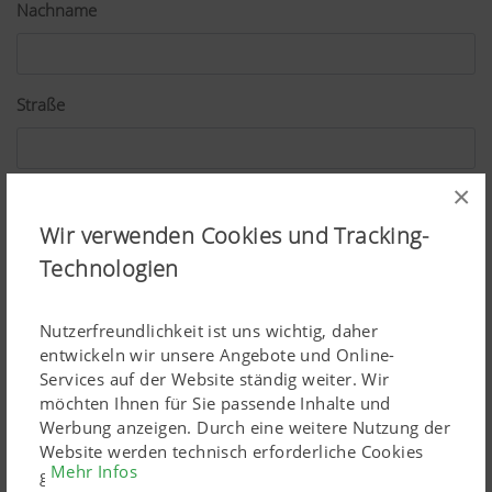
Nachname
Straße
×
PLZ
Wir verwenden Cookies und Tracking-
Technologien
Ort
Nutzerfreundlichkeit ist uns wichtig, daher
entwickeln wir unsere Angebote und Online-
Services auf der Website ständig weiter. Wir
Land
möchten Ihnen für Sie passende Inhalte und
Werbung anzeigen. Durch eine weitere Nutzung der
Website werden technisch erforderliche Cookies
Mehr Infos
gesetzt. Personenbezogene Google-Marketing-
E-Mail*