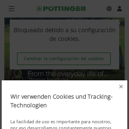
Bloqueado debido a su configuración
de cookies.
Cambiar la configuración de cookies
×
Wir verwenden Cookies und Tracking-
Technologien
La facilidad de uso es importante para nosotros,
por eso desarrollamos constantemente nuestras