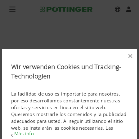
×
Wir verwenden Cookies und Tracking-
Technologien
La facilidad de uso es importante para nosotros,
por eso desarrollamos constantemente nuestras
ofertas y servicios en línea en el sitio web.
Queremos mostrarle los contenidos y la publicidad
adecuados para usted. Al seguir utilizando el sitio
web, se instalarán las cookies necesarias. Las
Más info
cookies personales de los productos de marketing