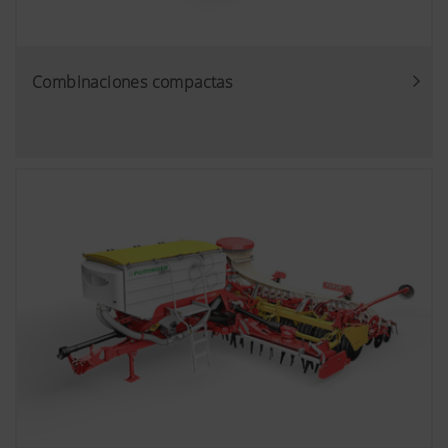
modo de protección de datos ampliado d
YouTube no se graban informaciones de lo
página web, excepto al ver un video.Más
información:https://support.google.co
Combinaciones compactas
hl=eshttps://www.google.de/intl/es/poli
ningún control sobre las cookies de You
estas cookies en los ajustes del navegado