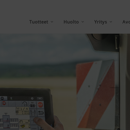
Tuotteet
Huolto
Yritys
Avo