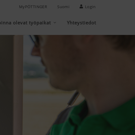
MyPÖTTINGER
Suomi
Login
inna olevat työpaikat
Yhteystiedot