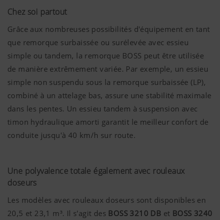
Chez soi partout
Grâce aux nombreuses possibilités d'équipement en tant
que remorque surbaissée ou surélevée avec essieu
simple ou tandem, la remorque BOSS peut être utilisée
de manière extrêmement variée. Par exemple, un essieu
simple non suspendu sous la remorque surbaissée (LP),
combiné à un attelage bas, assure une stabilité maximale
dans les pentes. Un essieu tandem à suspension avec
timon hydraulique amorti garantit le meilleur confort de
conduite jusqu'à 40 km/h sur route.
Une polyvalence totale également avec rouleaux
doseurs
Les modèles avec rouleaux doseurs sont disponibles en
20,5 et 23,1 m³. Il s'agit des
BOSS 3210 DB
et
BOSS 3240