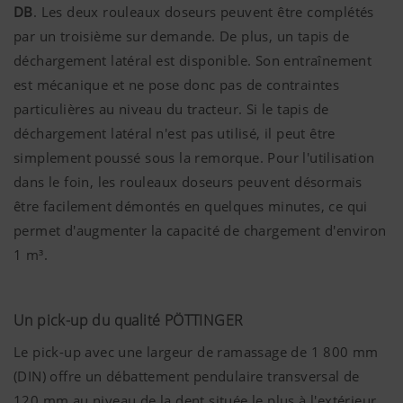
DB
. Les deux rouleaux doseurs peuvent être complétés
par un troisième sur demande. De plus, un tapis de
déchargement latéral est disponible. Son entraînement
est mécanique et ne pose donc pas de contraintes
particulières au niveau du tracteur. Si le tapis de
déchargement latéral n'est pas utilisé, il peut être
simplement poussé sous la remorque. Pour l'utilisation
dans le foin, les rouleaux doseurs peuvent désormais
être facilement démontés en quelques minutes, ce qui
permet d'augmenter la capacité de chargement d'environ
1 m³.
Un pick-up du qualité PÖTTINGER
Le pick-up avec une largeur de ramassage de 1 800 mm
(DIN) offre un débattement pendulaire transversal de
120 mm au niveau de la dent située le plus à l'extérieur.