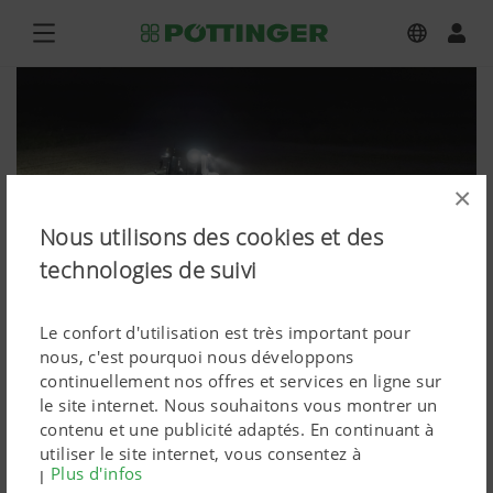
×
Nous utilisons des cookies et des
technologies de suivi
Le confort d'utilisation est très important pour
nous, c'est pourquoi nous développons
FLEXCARE V 6200
continuellement nos offres et services en ligne sur
le site internet. Nous souhaitons vous montrer un
Photos (en haute qualité)
contenu et une publicité adaptés. En continuant à
utiliser le site internet, vous consentez à
Plus d'infos
Attention, les graphiques, vidéos et textes sont soumis
l'utilisation de cookies techniquement nécessaires.