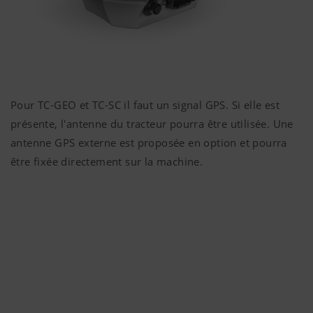
Pour TC-GEO et TC-SC il faut un signal GPS. Si elle est
présente, l'antenne du tracteur pourra être utilisée. Une
antenne GPS externe est proposée en option et pourra
être fixée directement sur la machine.
Plus d'infos
Marketing
Nous souhaitons vous montrer des informations