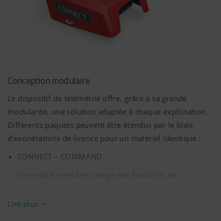
Conception modulaire
Le dispositif de télémétrie offre, grâce à sa grande
modularité, une solution adaptée à chaque exploitation.
Différents paquets peuvent être étendus par le biais
d'exonérations de licence pour un matériel identique :
CONNECT – COMMAND
Le module prend en charge des fonctions de
commande de la machine et donne activement des
ordres à l'outil, comme par exemple le relevage
Lire plus
automatique en bout de champ. Il comprend un