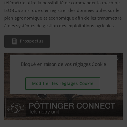
télémétrie offre la possibilité de commander la machine
ISOBUS ainsi que d'enregistrer des données utiles sur le
plan agronomique et économique afin de les transmettre
à des systèmes de gestion des exploitations agricoles.
Prospectus
Bloqué en raison de vos réglages Cookie
Bloqué en raison de vos réglages Cookie
Modifier les réglages Cookie
Modifier les réglages Cookie