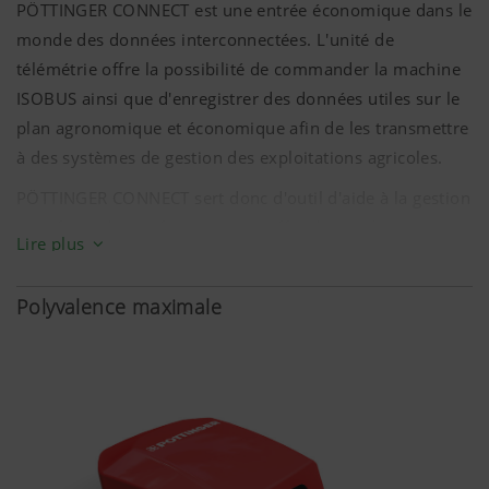
PÖTTINGER CONNECT est une entrée économique dans le
monde des données interconnectées. L'unité de
télémétrie offre la possibilité de commander la machine
ISOBUS ainsi que d'enregistrer des données utiles sur le
plan agronomique et économique afin de les transmettre
à des systèmes de gestion des exploitations agricoles.
PÖTTINGER CONNECT sert donc d'outil d'aide à la gestion
spécifique des surfaces et vous offre des applications
Lire plus
d'agriculture de précision simples et peu coûteuses.
Une interface de données certifiée et facile à utiliser
Polyvalence maximale
permet une utilisation rapide et une connexion avec
plusieurs systèmes de gestion.