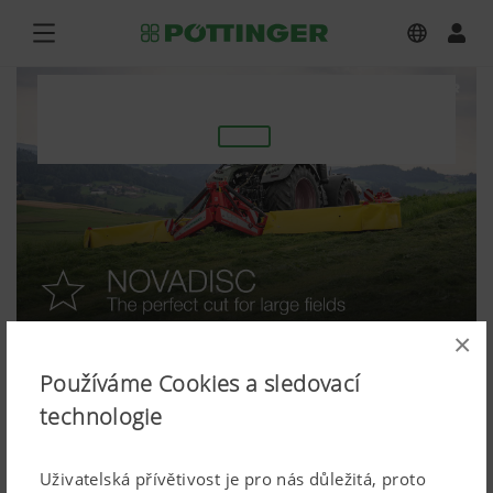
×
Používáme Cookies a sledovací
technologie
Uživatelská přívětivost je pro nás důležitá, proto