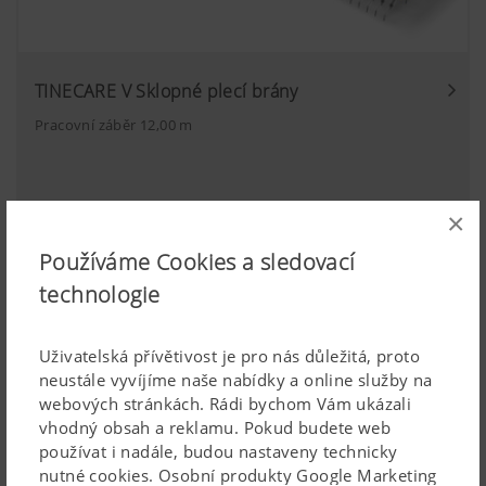
TINECARE V Sklopné plecí brány
Pracovní záběr 12,00 m
×
Používáme Cookies a sledovací
technologie
Uživatelská přívětivost je pro nás důležitá, proto
neustále vyvíjíme naše nabídky a online služby na
webových stránkách. Rádi bychom Vám ukázali
vhodný obsah a reklamu. Pokud budete web
používat i nadále, budou nastaveny technicky
nutné cookies. Osobní produkty Google Marketing