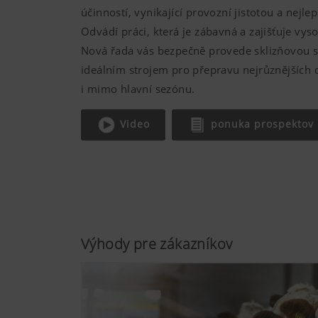
účinností, vynikající provozní jistotou a nejl
Odvádí práci, která je zábavná a zajišťuje vys
Nová řada vás bezpečně provede sklizňovou s
ideálním strojem pro přepravu nejrůznějších 
i mimo hlavní sezónu.
Video
ponuka prospektov
Výhody pre zákazníkov