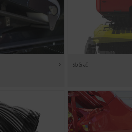
Sběrač