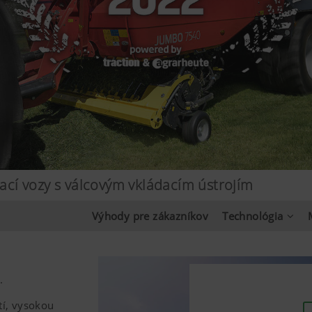
í vozy s válcovým vkládacím ústrojím
Výhody pre zákazníkov
Technológia
.
tí, vysokou