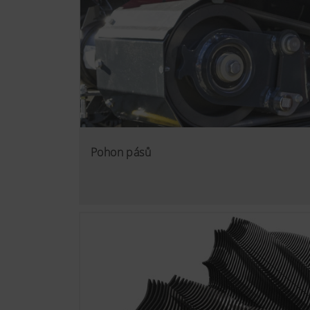
Pohon pásů
Viac informácií