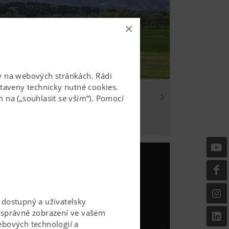
×
žby na webových stránkách. Rádi
aveny technicky nutné cookies.
 na („souhlasit se vším“). Pomocí
 dostupný a uživatelsky
, správné zobrazení ve vašem
ebových technologií a