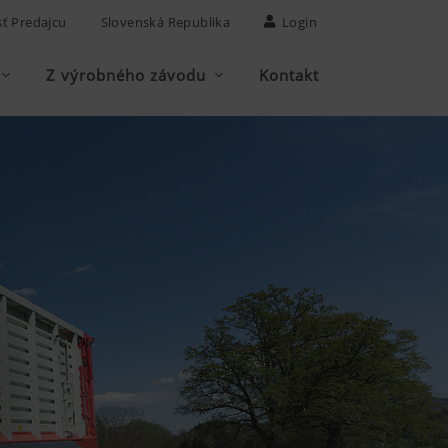
sť Predajcu
Slovenská Republika
Login
Z výrobného závodu
Kontakt