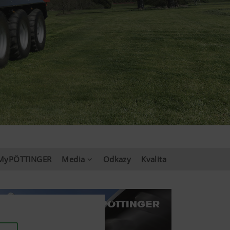
MyPÖTTINGER
Media
Odkazy
Kvalita