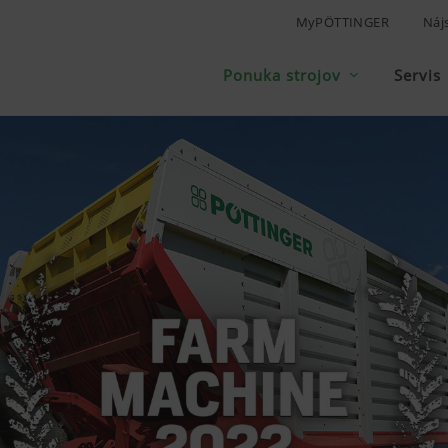
MyPÖTTINGER
Náj
Ponuka strojov
Servis