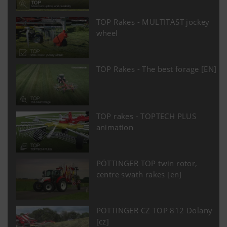
TOP Rakes - MULTITAST jockey
wheel
TOP Rakes - The best forage [EN]
TOP rakes - TOPTECH PLUS
animation
PÖTTINGER TOP twin rotor,
centre swath rakes [en]
PÖTTINGER CZ TOP 812 Dolany
[cz]