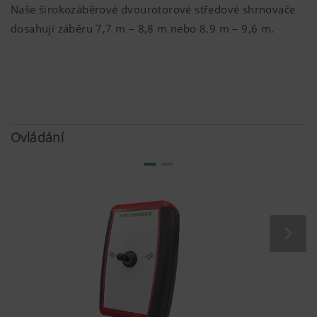
Naše širokozáběrové dvourotorové středové shrnovače
dosahují záběru
7,7 m
–
8,8 m
nebo
8,9 m
–
9,6 m
.
Viac informácií
Ovládání