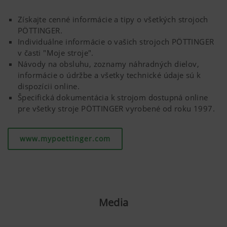
Získajte cenné informácie a tipy o všetkých strojoch
PÖTTINGER.
Individuálne informácie o vašich strojoch PÖTTINGER
v časti "Moje stroje".
Návody na obsluhu, zoznamy náhradných dielov,
informácie o údržbe a všetky technické údaje sú k
dispozícii online.
Špecifická dokumentácia k strojom dostupná online
pre všetky stroje PÖTTINGER vyrobené od roku 1997.
www.mypoettinger.com
Media