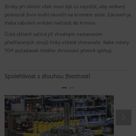
Ztráty při sklizni však musí být co nejnižší, aby veškerý
potenciál živin mohl skončit na krmném stole. Zároveň je
třeba zabránit vnikání nečistot do krmiva.
Čistá sklizeň začíná již vhodným nastavením
předřazených strojů linky včetně shrnovače. Naše rotory
TOP požadavek čistého shrnování přesně splňují.
Spolehlivost s dlouhou životností