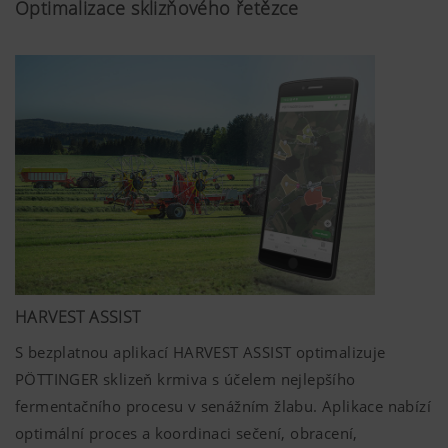
Optimalizace sklizňového řetězce
HARVEST ASSIST
S bezplatnou aplikací HARVEST ASSIST optimalizuje
PÖTTINGER sklizeň krmiva s účelem nejlepšího
fermentačního procesu v senážním žlabu. Aplikace nabízí
optimální proces a koordinaci sečení, obracení,