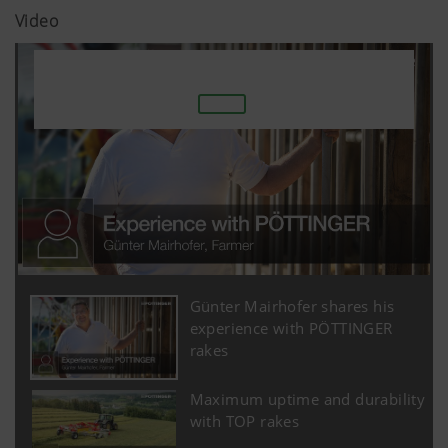
Video
Günter Mairhofer shares his
experience with PÖTTINGER
rakes
Maximum uptime and durability
with TOP rakes