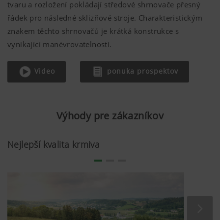
tvaru a rozložení pokládají středové shrnovače přesný
řádek pro následné sklizňové stroje. Charakteristickým
znakem těchto shrnovačů je krátká konstrukce s
vynikající manévrovatelností.
Video
ponuka prospektov
Výhody pre zákazníkov
Nejlepší kvalita krmiva