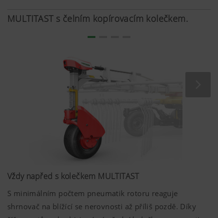
C.
MULTITAST s čelním kopírovacím kolečkem.
Vždy napřed s kolečkem MULTITAST
S minimálním počtem pneumatik rotoru reaguje
shrnovač na blížící se nerovnosti až příliš pozdě. Díky