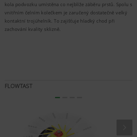
kola podvozku umístěna co nejblíže záběru prstů. Spolu s
vnitřním čelním kolečkem je zaručený dostatečně velký
kontaktní trojúhelník. To zajišťuje hladký chod při
zachování kvality sklizně.
FLOWTAST