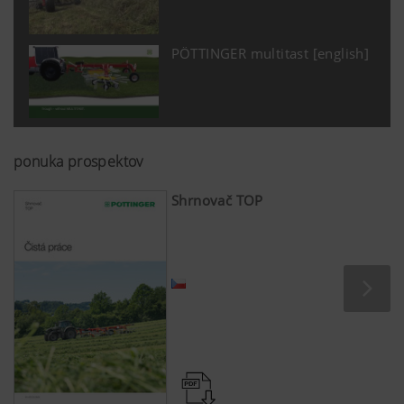
PÖTTINGER multitast [english]
ponuka prospektov
Shrnovač TOP