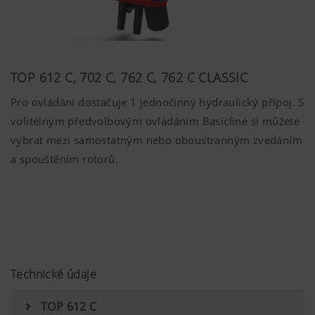
TOP 612 C, 702 C, 762 C, 762 C CLASSIC
Pro ovládání dostačuje 1 jednočinný hydraulický přípoj. S
volitelným předvolbovým ovládáním Basicline si můžete
vybrat mezi samostatným nebo oboustranným zvedáním
a spouštěním rotorů.
Technické údaje
TOP 612 C