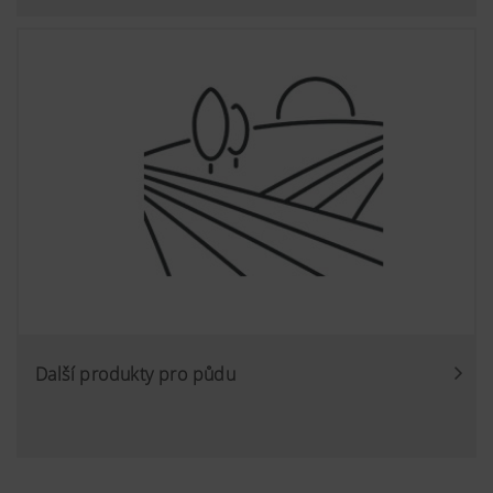
Další produkty pro půdu