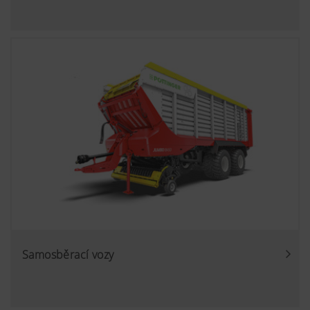
Samosběrací vozy