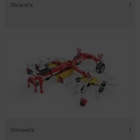
Obraceče
Shrnovače