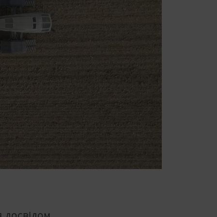
я досвідом.