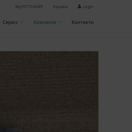
MyPÖTTINGER
Україна
Login
Сервіс
Компанія
Контакти