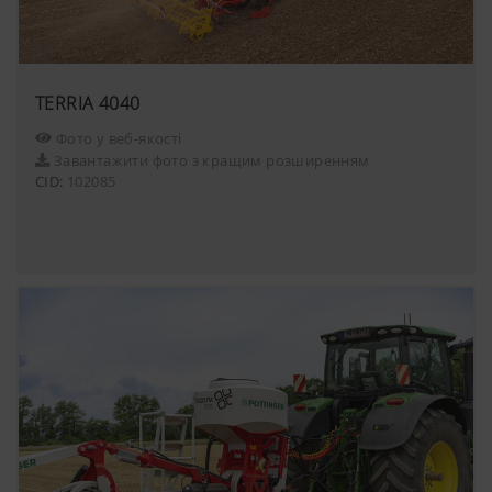
YouTube
Ми виставляємо відео YouTube на наш 
TERRIA 4040
використовуючи розширений режим
конфіденційності YouTube. YouTube не 
Фото у веб-якості
жодної інформації про відвідувачів ць
Завантажити фото з кращим розширенням
якщо вона не переглядає відео. Пода
CID:
102085
інформацію можна знайти тут:
https://support.google.com/youtube/an
hl=dehttps://www.google.de/intl/de/polic
Ми не маємо контролю над файлами c
YouTube, ви можете заблокувати ці фай
налаштуваннях веб-браузера.