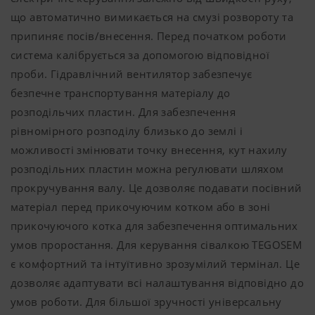
що автоматично вимикається на смузі розвороту та
припиняє посів/внесення. Перед початком роботи
система калібрується за допомогою відповідної
проби. Гідравлічний вентилятор забезпечує
безпечне транспортування матеріалу до
розподільчих пластин. Для забезпечення
рівномірного розподілу близько до землі і
можливості змінювати точку внесення, кут нахилу
розподільних пластин можна регулювати шляхом
прокручування валу. Це дозволяє подавати посівний
матеріал перед прикочуючим котком або в зоні
прикочуючого котка для забезпечення оптимальних
умов проростання. Для керування сівалкою TEGOSEM
є комфортний та інтуїтивно зрозумілий термінал. Це
дозволяє адаптувати всі налаштування відповідно до
умов роботи. Для більшої зручності універсальну