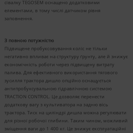
сівалку TEGOSEM оснащено додатковими
елементами, в тому числі датчиком рівня
заповнення.
З повною потужністю
Підвищене пробуксовування коліс не тільки
негативно впливає на структуру ґрунту, але й знижує
економічність роботи через підвищену витрату
палива. Для ефективного використання тягового
зусилля трактора дишло опційно оснащується
антипробуксувальною гідравлічною системою
TRACTION CONTROL. Це дозволяє перенести
додаткову вагу з культиватора на задню вісь
трактора. Тиск на циліндрі дишла можна регулювати
для різної робочої глибини. Таким чином, можливий
зміщення ваги до 1 400 кг. Це знижує експлуатаційні