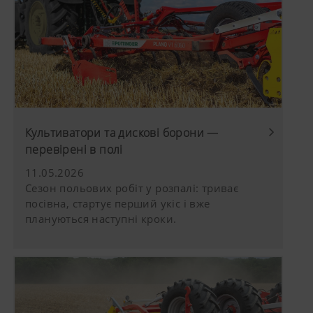
Культиватори та дискові борони —
перевірені в полі
11.05.2026
Сезон польових робіт у розпалі: триває
посівна, стартує перший укіс і вже
плануються наступні кроки.