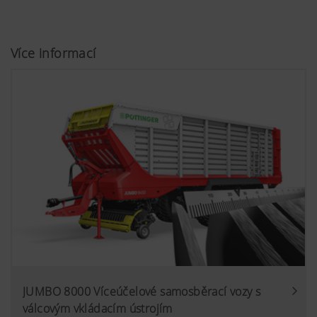
Více informací
JUMBO 8000 Víceúčelové samosběrací vozy s
válcovým vkládacím ústrojím