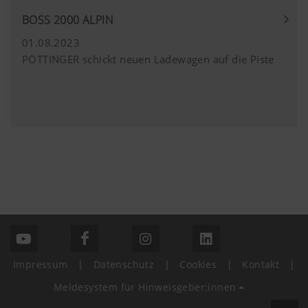
BOSS 2000 ALPIN
01.08.2023
PÖTTINGER schickt neuen Ladewagen auf die Piste
Impressum
|
Datenschutz
|
Cookies
|
Kontakt
|
Meldesystem für Hinweisgeber:innen