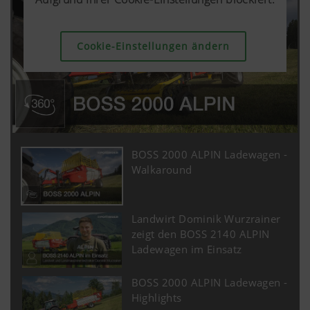
Cookie-Einstellungen ändern
Cookie-Einstellungen ändern
Cookie-Einstellungen ändern
BOSS 2000 ALPIN Ladewagen -
Walkaround
Landwirt Dominik Wurzrainer
zeigt den BOSS 2140 ALPIN
Ladewagen im Einsatz
BOSS 2000 ALPIN Ladewagen -
Highlights