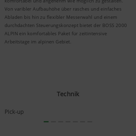
komfortabel und angenehm wie möglich zu gestalten.
Von varibler Aufbauhöhe über rasches und einfaches
Abladen bis hin zu flexibler Messerwahl und einem
durchdachten Steuerungskonzept bietet der BOSS 2000
ALPIN ein komfortables Paket für zeitintensive
Arbeitstage im alpinen Gebiet.
Technik
Pick-up