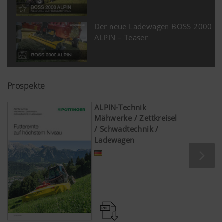
Der neue Ladewagen BOSS 2000
ALPIN – Teaser
Prospekte
ALPIN-Technik
Mähwerke / Zettkreisel
/ Schwadtechnik /
Ladewagen