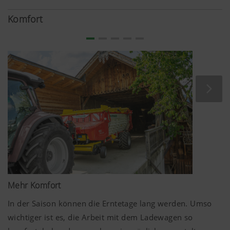
ausgelegt und reduziert das Gewicht des Ladewagens.
Zusätzlich zeichnet sich das geringe Gewicht durch den
Komfort
aus Holz bestehenden Kratzboden aus. Dies
Eigenschaften machen den BOSS 2000 ALPIN zum
perfekten Partner für Fahrten im Hang.
Mehr Komfort
In der Saison können die Erntetage lang werden. Umso
wichtiger ist es, die Arbeit mit dem Ladewagen so