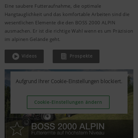
Eine saubere Futteraufnahme, die optimale
Hangtauglichkeit und das komfortable Arbeiten sind die
wesentlichen Elemente die den BOSS 2000 ALPIN
ausmachen. Er ist die richtige Wahl wenn es um Präzision
im alpinen Gelände geht.
Videos
Prospekte
Aufgrund Ihrer Cookie-Einstellungen blockiert.
Aufgrund Ihrer Cookie-Einstellungen blockiert.
Aufgrund Ihrer Cookie-Einstellungen blockiert.
Cookie-Einstellungen ändern
Cookie-Einstellungen ändern
Cookie-Einstellungen ändern