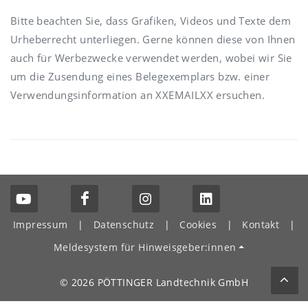
Bitte beachten Sie, dass Grafiken, Videos und Texte dem
Urheberrecht unterliegen. Gerne können diese von Ihnen
auch für Werbezwecke verwendet werden, wobei wir Sie
um die Zusendung eines Belegexemplars bzw. einer
Verwendungsinformation an XXEMAILXX ersuchen.
Impressum
|
Datenschutz
|
Cookies
|
Kontakt
|
Meldesystem für Hinweisgeber:innen
© 2026 PÖTTINGER Landtechnik GmbH