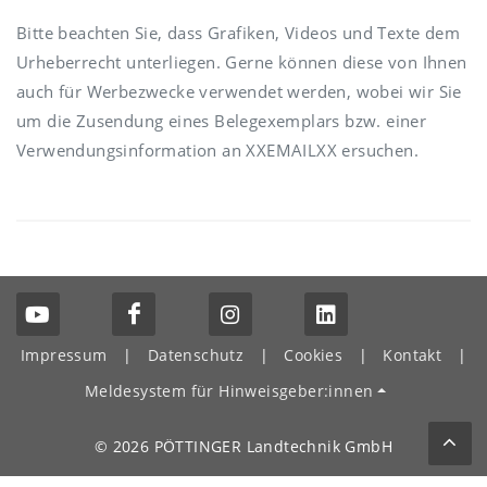
Bitte beachten Sie, dass Grafiken, Videos und Texte dem
Urheberrecht unterliegen. Gerne können diese von Ihnen
auch für Werbezwecke verwendet werden, wobei wir Sie
um die Zusendung eines Belegexemplars bzw. einer
Verwendungsinformation an XXEMAILXX ersuchen.
Impressum
|
Datenschutz
|
Cookies
|
Kontakt
|
Meldesystem für Hinweisgeber:innen
© 2026 PÖTTINGER Landtechnik GmbH