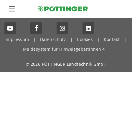
Impressum
|
Datenschutz
|
Cookies
|
Kontakt
|
Meldesystem für Hinweisgeber:innen
© 2026 PÖTTINGER Landtechnik GmbH