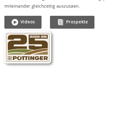
miteinander gleichzeitig auszusäen.
Videos
Prospekte