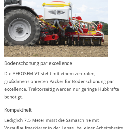
Bodenschonung par excellence
Die AEROSEM VT steht mit einem zentralen,
großdimensionierten Packer für Bodenschonung par
excellence. Traktorseitig werden nur geringe Hubkräfte
benötigt.
Kompaktheit
Lediglich 7,5 Meter misst die Sämaschine mit
Vorauflaufmarkierer in der Länge, bei einer Arbeitsbreite