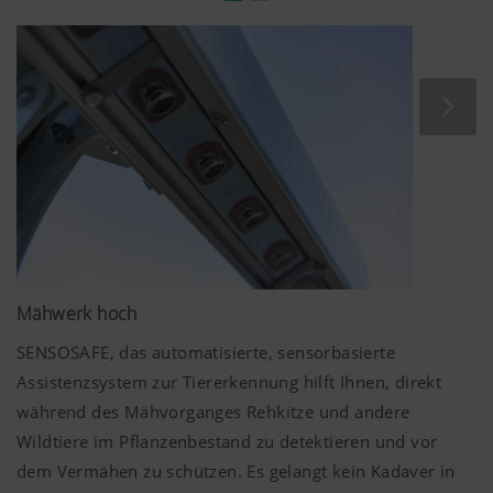
können diese Cookies in Ihren Browser-E
blockieren.
Mehr Infos
Mähwerk hoch
SENSOSAFE, das automatisierte, sensorbasierte
Assistenzsystem zur Tiererkennung hilft Ihnen, direkt
während des Mähvorganges Rehkitze und andere
Wildtiere im Pflanzenbestand zu detektieren und vor
dem Vermähen zu schützen. Es gelangt kein Kadaver in