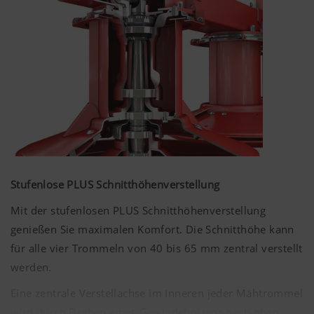
Stufenlose PLUS Schnitthöhenverstellung
Mit der stufenlosen PLUS Schnitthöhenverstellung
genießen Sie maximalen Komfort. Die Schnitthöhe kann
für alle vier Trommeln von 40 bis 65 mm zentral verstellt
werden.
Eine zentrale Verstellachse im Inneren jeder Mähtrommel
wird durch Drehen eines Gewindebolzens nach oben