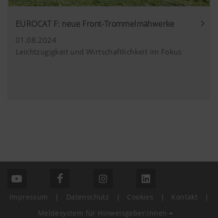
EUROCAT F: neue Front-Trommelmähwerke
01.08.2024
Leichtzügigkeit und Wirtschaftlichkeit im Fokus
Impressum
|
Datenschutz
|
Cookies
|
Kontakt
|
Meldesystem für Hinweisgeber:innen