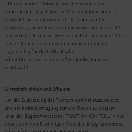
110 mm starke Hohlwelle, welche im robusten
Anbaubock breit gelagert ist. Der großdimensionierte
Wendekörper sorgt zusätzlich für einen sanften
Wendevorgang und reduziert die wirkenden Kräfte. Für
eine erhöhte Festigkeit wurden die Bohrungen im 120 x
120 x 10 mm starken Rahmen reduziert und die
Lagerstellen für die hydraulische
Schnittbreitenverstellung außerhalb des Rahmens
angebracht.
Wirtschaftlichkeit und Effizienz
Um die Zugleistung des Traktors optimal auszunutzen
und die Kraftübertragung auf den Boden zu steigern,
kann der Zugkraftverstärker TRACTION CONTROL in den
Anbauturm von 5-scharigen Modellen integriert werden.
Dabei sorgt ein Hydraulikzylinder durch