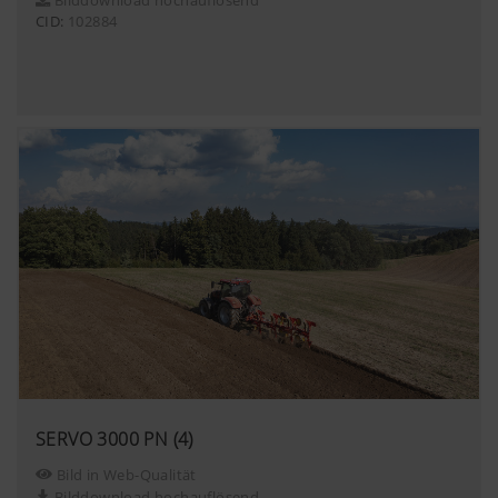
CID:
102884
SERVO 3000 PN (4)
Bild in Web-Qualität
Bilddownload hochauflösend