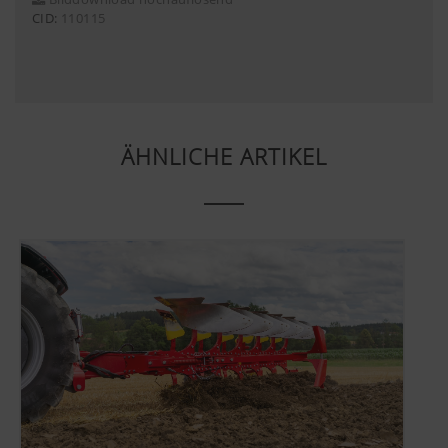
CID:
110115
ÄHNLICHE ARTIKEL