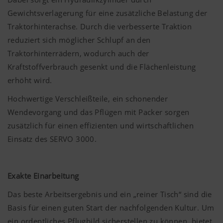
Gewichtsverlagerung für eine zusätzliche Belastung der
Traktorhinterachse. Durch die verbesserte Traktion
reduziert sich möglicher Schlupf an den
Traktorhinterrädern, wodurch auch der
Kraftstoffverbrauch gesenkt und die Flächenleistung
erhöht wird.
Hochwertige Verschleißteile, ein schonender
Wendevorgang und das Pflügen mit Packer sorgen
zusätzlich für einen effizienten und wirtschaftlichen
Einsatz des SERVO 3000.
Exakte Einarbeitung
Das beste Arbeitsergebnis und ein „reiner Tisch“ sind die
Basis für einen guten Start der nachfolgenden Kultur. Um
ein ordentliches Pflugbild sicherstellen zu können, bietet