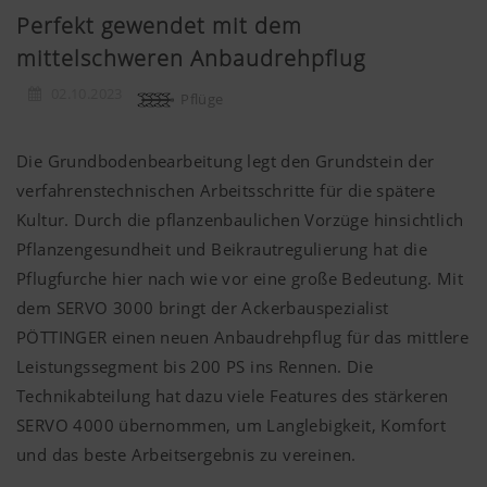
Perfekt gewendet mit dem
mittelschweren Anbaudrehpflug
02.10.2023
Pflüge
Die Grundbodenbearbeitung legt den Grundstein der
verfahrenstechnischen Arbeitsschritte für die spätere
Kultur. Durch die pflanzenbaulichen Vorzüge hinsichtlich
Pflanzengesundheit und Beikrautregulierung hat die
Pflugfurche hier nach wie vor eine große Bedeutung. Mit
dem SERVO 3000 bringt der Ackerbauspezialist
PÖTTINGER einen neuen Anbaudrehpflug für das mittlere
Leistungssegment bis 200 PS ins Rennen. Die
Technikabteilung hat dazu viele Features des stärkeren
SERVO 4000 übernommen, um Langlebigkeit, Komfort
und das beste Arbeitsergebnis zu vereinen.