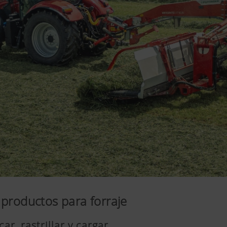
 productos para forraje
ar, rastrillar y cargar