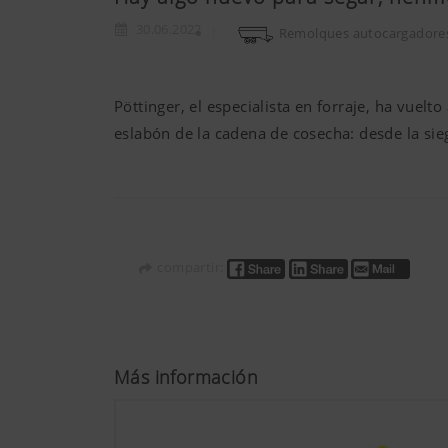
30.06.2022
Remolques autocargadore
Pöttinger, el especialista en forraje, ha vue
eslabón de la cadena de cosecha: desde la siega
compartir:
Más información