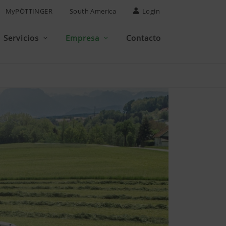
MyPÖTTINGER
South America
Login
Servicios
Empresa
Contacto