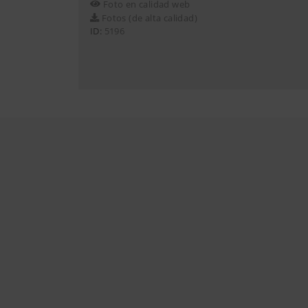
Foto en calidad web
Fotos (de alta calidad)
ID:
5196