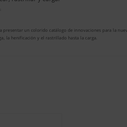
s
lto a presentar un colorido catálogo de innovaciones para la n
, la henificación y el rastrillado hasta la carga.