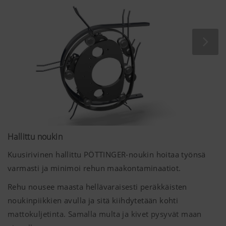
Hallittu noukin
Kuusirivinen hallittu PÖTTINGER-noukin hoitaa työnsä
varmasti ja minimoi rehun maakontaminaatiot.
Rehu nousee maasta hellävaraisesti peräkkäisten
noukinpiikkien avulla ja sitä kiihdytetään kohti
mattokuljetinta. Samalla multa ja kivet pysyvät maan