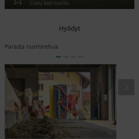
Hyödyt
Parasta nurmirehua