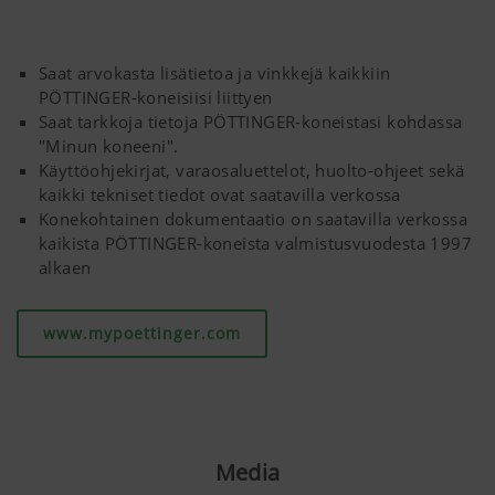
Saat arvokasta lisätietoa ja vinkkejä kaikkiin
PÖTTINGER-koneisiisi liittyen
Saat tarkkoja tietoja PÖTTINGER-koneistasi kohdassa
"Minun koneeni".
Käyttöohjekirjat, varaosaluettelot, huolto-ohjeet sekä
kaikki tekniset tiedot ovat saatavilla verkossa
Konekohtainen dokumentaatio on saatavilla verkossa
kaikista PÖTTINGER-koneista valmistusvuodesta 1997
alkaen
www.mypoettinger.com
Media