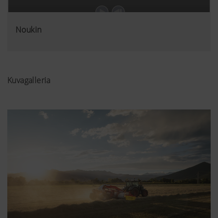
Noukin
Kuvagalleria