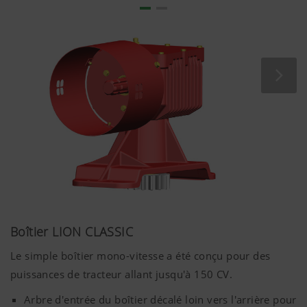
un recouvrement suffisant et un faible angle pour une
transmission maximale du couple.
Boîtier LION CLASSIC
Le simple boîtier mono-vitesse a été conçu pour des
puissances de tracteur allant jusqu'à
150 CV
.
Arbre d'entrée du boîtier décalé loin vers l'arrière pour