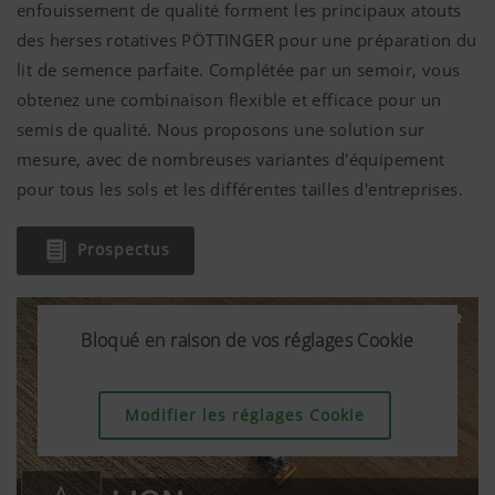
enfouissement de qualité forment les principaux atouts
des herses rotatives PÖTTINGER pour une préparation du
lit de semence parfaite. Complétée par un semoir, vous
obtenez une combinaison flexible et efficace pour un
semis de qualité. Nous proposons une solution sur
mesure, avec de nombreuses variantes d'équipement
pour tous les sols et les différentes tailles d'entreprises.
Prospectus
Bloqué en raison de vos réglages Cookie
Bloqué en raison de vos réglages Cookie
Modifier les réglages Cookie
Modifier les réglages Cookie