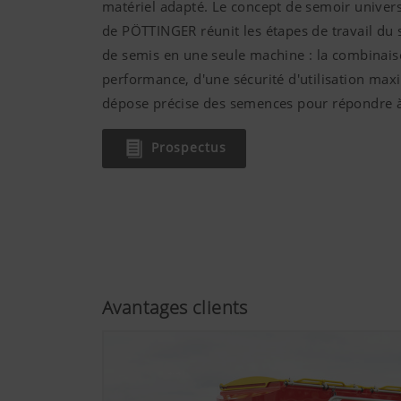
matériel adapté. Le concept de semoir unive
de PÖTTINGER réunit les étapes de travail du s
de semis en une seule machine : la combinaiso
performance, d'une sécurité d'utilisation max
dépose précise des semences pour répondre à
Prospectus
Avantages clients