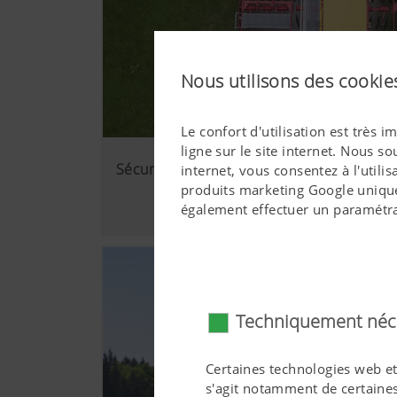
Nous utilisons des cookies
Le confort d'utilisation est très
ligne sur le site internet. Nous s
Sécurité d'utilisation maximale
internet, vous consentez à l'util
produits marketing Google unique
également effectuer un paramétra
Techniquement néc
Certaines technologies web et c
s'agit notamment de certaines