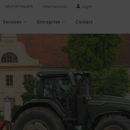
MyPÖTTINGER
International
Login
Services
Entreprise
Contact