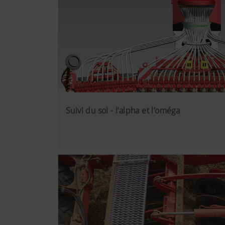
Suivi du sol - l’alpha et l’oméga
Plus d'infos