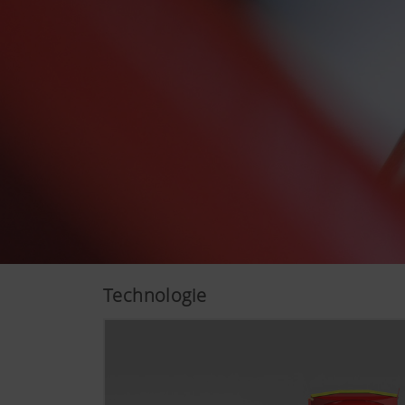
Plus d'infos
Analyse et statistiq
Nous souhaitons améliorer con
utilisons des technologies d'
Technologie
Google Analytics