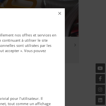
×
llement nos offres et services en
continuant à utiliser le site
imal
onnelles sont utilisées par les
ut accepter ». Vous pouvez
vial pour l'utilisateur. Il
ernet, tout comme un affichage