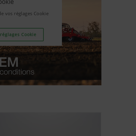
ookie
ookie
de vos réglages Cookie
de vos réglages Cookie
 réglages Cookie
 réglages Cookie