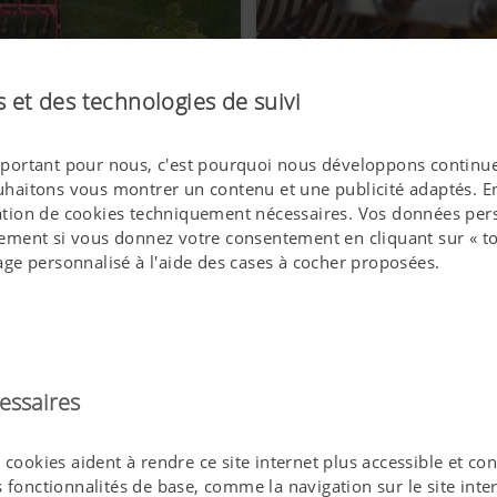
 et des technologies de suivi
 important pour nous, c'est pourquoi nous développons continue
ouhaitons vous montrer un contenu et une publicité adaptés. En 
Confort de commande max
isation de cookies techniquement nécessaires. Vos données pers
ment si vous donnez votre consentement en cliquant sur « to
ge personnalisé à l'aide des cases à cocher proposées.
essaires
ookies aident à rendre ce site internet plus accessible et convi
 fonctionnalités de base, comme la navigation sur le site int