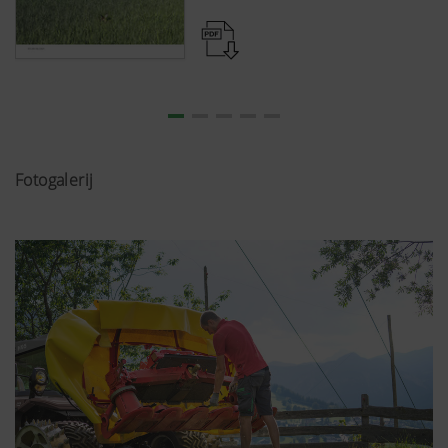
Fotogalerij
Meer info
Analyse en statistieken
We willen de gebruiksvriendelijkheid en
prestaties van onze website continu verbeteren.
Daarom gebruiken we analysetechnologieën
(inclusief cookies) die pseudoniem meten en
evalueren welke inhoud van onze website wordt