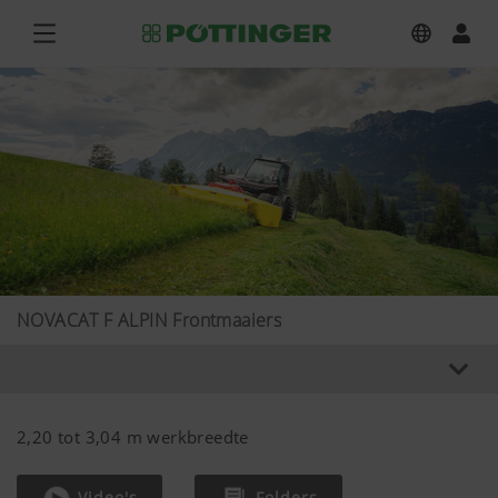
NOVACAT F ALPIN Frontmaaiers
2,20 tot 3,04 m werkbreedte
Video's
Folders