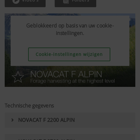
Geblokkeerd op basis van uw cookie-
Geblokkeerd op basis van uw cookie-
Geblokkeerd op basis van uw cookie-
instellingen.
instellingen.
instellingen.
Cookie-instellingen wijzigen
Cookie-instellingen wijzigen
Cookie-instellingen wijzigen
Technische gegevens
NOVACAT F 2200 ALPIN