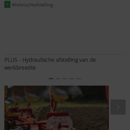
4
Wielvluchtafstelling
PLUS - Hydraulische afstelling van de
werkbreedte