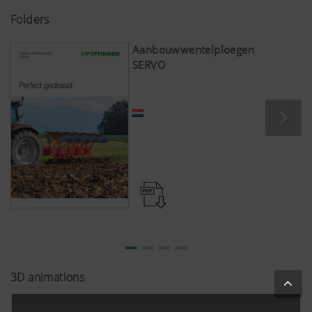
Folders
Aanbouwwentelploegen
SERVO
3D animations