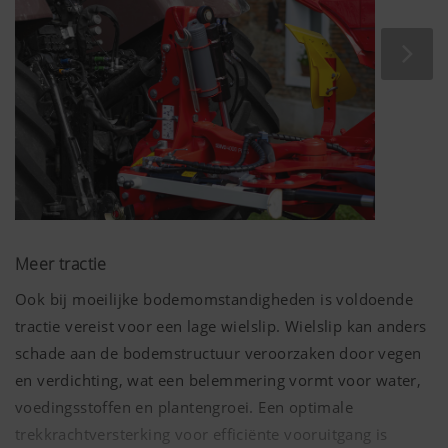
Meer tractie
Ook bij moeilijke bodemomstandigheden is voldoende
tractie vereist voor een lage wielslip. Wielslip kan anders
schade aan de bodemstructuur veroorzaken door vegen
en verdichting, wat een belemmering vormt voor water,
voedingsstoffen en plantengroei. Een optimale
trekkrachtversterking voor efficiënte vooruitgang is