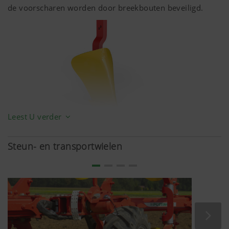
de voorscharen worden door breekbouten beveiligd.
Leest U verder
Steun- en transportwielen
Voorscharen V1
Geschikt voor alle universele voorploegwerkzaamheden.