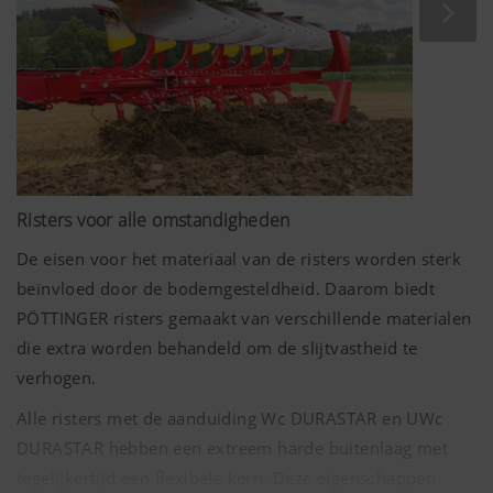
werkkwaliteit en een lange levensduur.
Risters voor alle omstandigheden
De eisen voor het materiaal van de risters worden sterk
beïnvloed door de bodemgesteldheid. Daarom biedt
PÖTTINGER risters gemaakt van verschillende materialen
die extra worden behandeld om de slijtvastheid te
verhogen.
Alle risters met de aanduiding Wc DURASTAR en UWc
DURASTAR hebben een extreem harde buitenlaag met
tegelijkertijd een flexibele kern. Deze eigenschappen