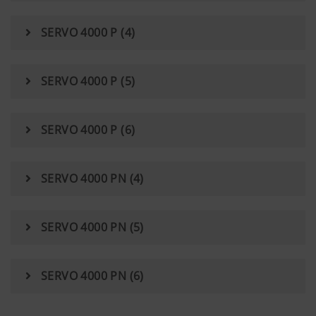
SERVO 4000 P (4)
Voorscharen V4 RW
Speciale kunststof voor gebruik op zeer plakkerige
SERVO 4000 P (5)
bodems in combinatie met het 50 RW ploegrister.
SERVO 4000 P (6)
SERVO 4000 PN (4)
SERVO 4000 PN (5)
SERVO 4000 PN (6)
Voorscharen V6