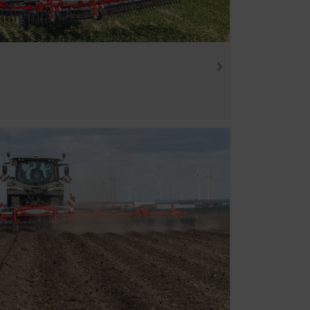
Daarom gebruiken we
 van onze website wordt
Duur
6 Maanden