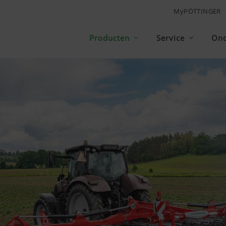
MyPÖTTINGER
Producten
Service
On