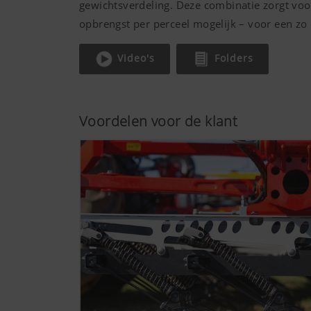
gewichtsverdeling. Deze combinatie zorgt voor
opbrengst per perceel mogelijk – voor een zo 
Video's
Folders
Voordelen voor de klant