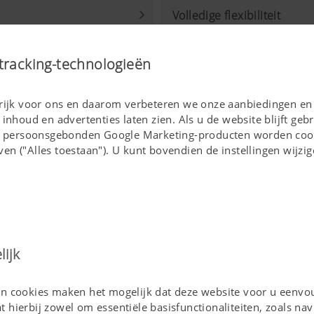
Volledige flexibiliteit
tracking-technologieën
grijk voor ons en daarom verbeteren we onze aanbiedingen en
 inhoud en advertenties laten zien. Als u de website blijft ge
Bij persoonsgebonden Google Marketing-producten worden cook
en ("Alles toestaan"). U kunt bovendien de instellingen wijzi
ijk
 cookies maken het mogelijk dat deze website voor u eenvou
at hierbij zowel om essentiële basisfunctionaliteiten, zoals nav