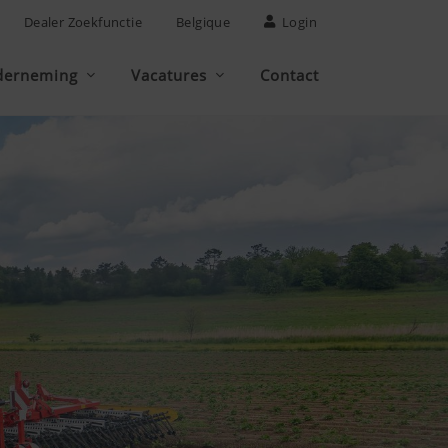
Dealer Zoekfunctie
Belgique
Login
derneming
Vacatures
Contact