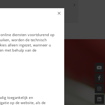
×
 online diensten voortdurend op
bruiken, worden de technisch
ies alleen ingezet, wanneer u
gen met behulp van de
dig toegankelijk en
igatie op de website, als de