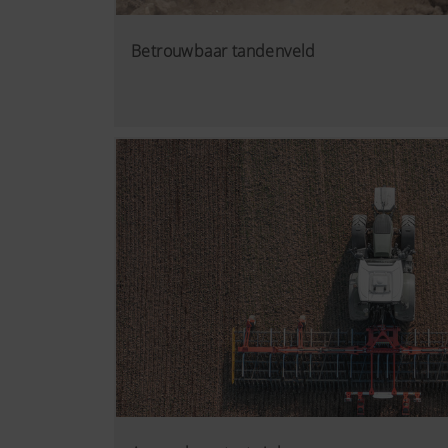
Betrouwbaar tandenveld
Meer info