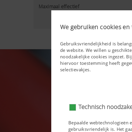
Maximaal effectief
We gebruiken cookies en 
Gebruiksvriendelijkheid is belan
de website. We willen u geschikte
noodzakelijke cookies ingezet. 
hiervoor toestemming heeft gegev
selectievakjes.
Technisch noodzakel
Bepaalde webtechnologieën en
gebruiksvriendelijk is. Het ga