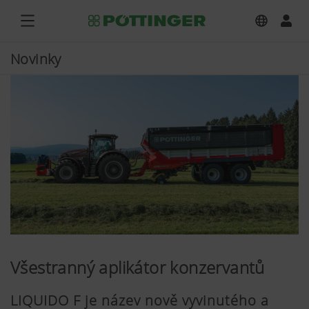
Novinky
Všestranný aplikátor konzervantů
LIQUIDO F je název nově vyvinutého a