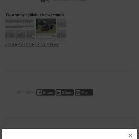
ZOBRAZIT CELÝ ČLÁNEK
Share:
×