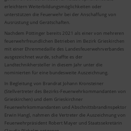
erleichtern Weiterbildungsmöglichkeiten oder
unterstützen die Feuerwehr bei der Anschaffung von
Ausrüstung und Gerätschaften.
Nachdem Pöttinger bereits 2021 als einer von mehreren
feuerwehrfreundlichen Betrieben im Bezirk Grieskirchen
mit einer Ehrenmedaille des Landesfeuerwehrverbandes
ausgezeichnet wurde, schaffte es der
Landtechnikhersteller in diesem Jahr unter die
nominierten für eine bundesweite Auszeichnung.
In Begleitung von Brandrat Johann Kronsteiner
(Stellvertreter des Bezirks-Feuerwehrkommandanten von
Grieskirchen) und dem Grieskirchner
Feuerwehrkommandanten und Abschnittsbrandinspektor
Erwin Hangl, nahmen die Vertreter die Auszeichnung von
Feuerwehrpräsident Robert Mayer und Staatssekretärin
Claudia Plakolm entgegen.