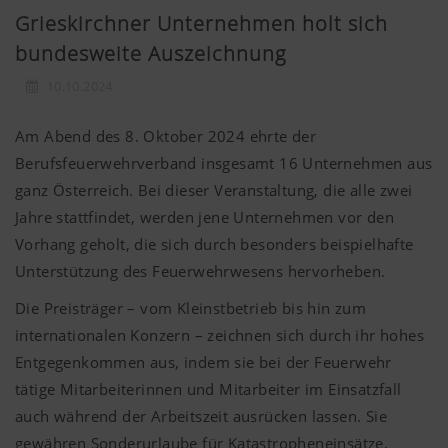
Grieskirchner Unternehmen holt sich
bundesweite Auszeichnung
10.10.2024
Am Abend des 8. Oktober 2024 ehrte der
Berufsfeuerwehrverband insgesamt 16 Unternehmen aus
ganz Österreich. Bei dieser Veranstaltung, die alle zwei
Jahre stattfindet, werden jene Unternehmen vor den
Vorhang geholt, die sich durch besonders beispielhafte
Unterstützung des Feuerwehrwesens hervorheben.
Die Preisträger – vom Kleinstbetrieb bis hin zum
internationalen Konzern – zeichnen sich durch ihr hohes
Entgegenkommen aus, indem sie bei der Feuerwehr
tätige Mitarbeiterinnen und Mitarbeiter im Einsatzfall
auch während der Arbeitszeit ausrücken lassen. Sie
gewähren Sonderurlaube für Katastropheneinsätze,