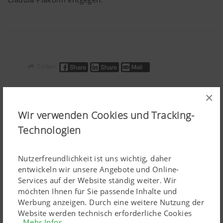
Teilen:
×
Wir verwenden Cookies und Tracking-
Technologien
Pressedokumente:
Nutzerfreundlichkeit ist uns wichtig, daher
entwickeln wir unsere Angebote und Online-
Artikel herunterladen
Services auf der Website ständig weiter. Wir
möchten Ihnen für Sie passende Inhalte und
ÄHNLICHE ARTIKEL
Werbung anzeigen. Durch eine weitere Nutzung der
Website werden technisch erforderliche Cookies
Mehr Infos