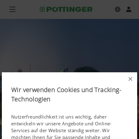
×
Wir verwenden Cookies und Tracking-
Technologien
Nutzerfreundlichkeit ist uns wichtig, daher
entwickeln wir unsere Angebote und Online-
Services auf der Website ständig weiter. Wir
möchten Ihnen für Sie passende Inhalte und