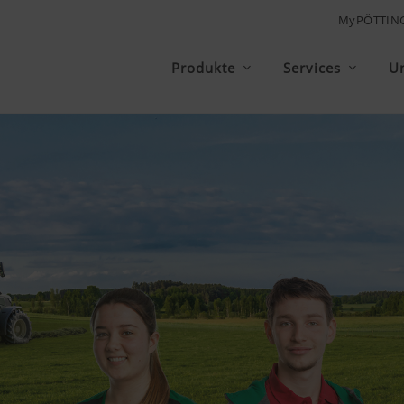
MyPÖTTIN
Produkte
Services
U