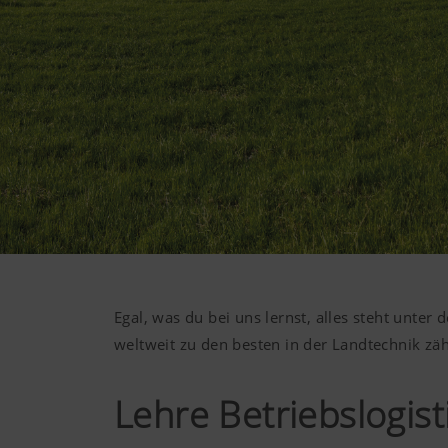
Egal, was du bei uns lernst, alles steht unter
weltweit zu den besten in der Landtechnik zäh
Lehre Betriebslogis