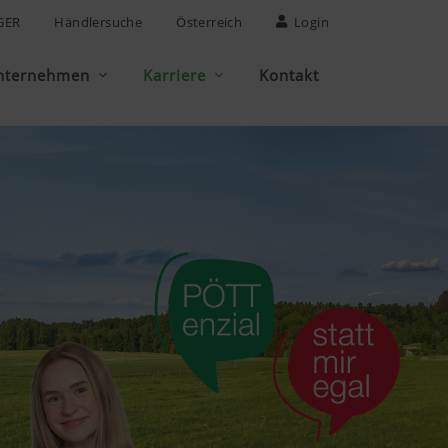
GER
Händlersuche
Österreich
Login
nternehmen
Karriere
Kontakt