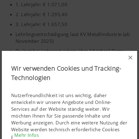
1. Lehrjahr:
€ 1.071,00
2. Lehrjahr: € 1.295,40
3. Lehrjahr: € 1.657,50
Lehrlingsentschädigung laut KV Metallindustrie (ab
November 2025)
Du bist bei Lehrstart schon über 18 Jahre? Dann
×
erhältst du bei uns eine höhere
Lehrlingsentschädigung!
Wir verwenden Cookies und Tracking-
Technologien
Teilen:
Nutzerfreundlichkeit ist uns wichtig, daher
entwickeln wir unsere Angebote und Online-
Services auf der Website ständig weiter. Wir
Dein Arbeitsort
möchten Ihnen für Sie passende Inhalte und
Werbung anzeigen. Durch eine weitere Nutzung der
Website werden technisch erforderliche Cookies
Mehr Infos
gesetzt. Personenbezogene Google-Marketing-