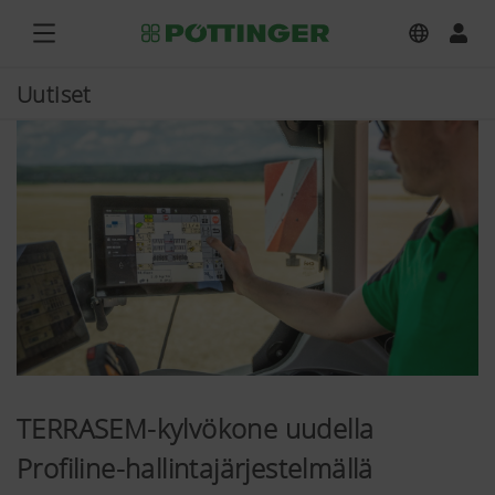
Uutiset
TERRASEM-kylvökone uudella
Profiline-hallintajärjestelmällä