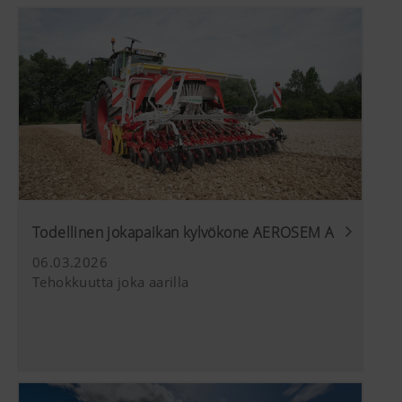
estää nämä evästeet oman selaimesi aset
Todellinen jokapaikan kylvökone AEROSEM A
06.03.2026
Tehokkuutta joka aarilla