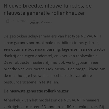
Nieuwe breedte, nieuwe functies, de
nieuwste generatie rollenkneuzer
01.07.2026
Maaiers
De getrokken schijvenmaaiers van het type NOVACAT T
staan garant voor maximale flexibiliteit in het gebruik,
een optimale bodemaanpassing, lage eisen aan de tractor
dankzij een eigen onderstel, en voer van topkwaliteit.
Deze robuuste maaiers zijn nu ook verkrijgbaar in een
breedte van vier meter. Ook nieuw is de mogelijkheid om
de maaihoogte hydraulisch rechtstreeks vanuit de
bestuurderscabine in te stellen.
De nieuwste generatie rollenkneuzer
Afhankelijk van het model zijn de NOVACAT T-maaiers
verkrijgbaar met een ED-tanden- of RC-rollenkneuzer. Bij