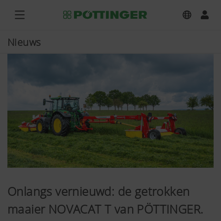
Nieuws
Onlangs vernieuwd: de getrokken
maaier NOVACAT T van PÖTTINGER.