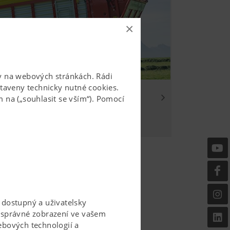
×
žby na webových stránkách. Rádi
aveny technicky nutné cookies.
 na („souhlasit se vším“). Pomocí
 dostupný a uživatelsky
, správné zobrazení ve vašem
ebových technologií a