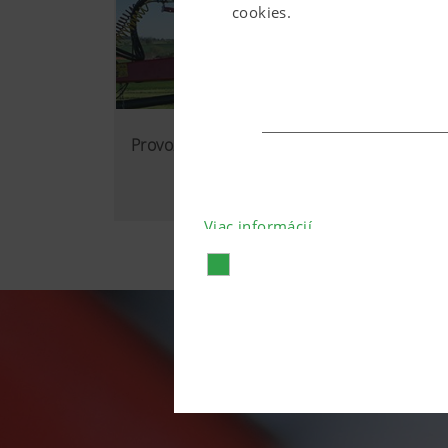
cookies.
Provozní jistota
Viac informácií