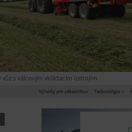
vůz s válcovým vkládacím ústrojím
Výhody pre zákazníkov
Technológia