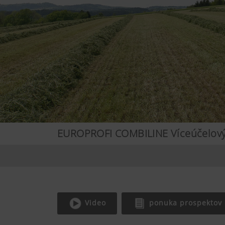
EUROPROFI COMBILINE Víceúčelový 
Video
ponuka prospektov