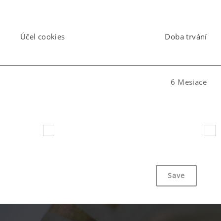
Účel cookies
Doba trvání
6 Mesiace
6 Mesiace
Save