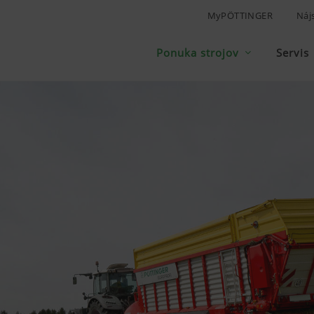
MyPÖTTINGER
Náj
Ponuka strojov
Servis