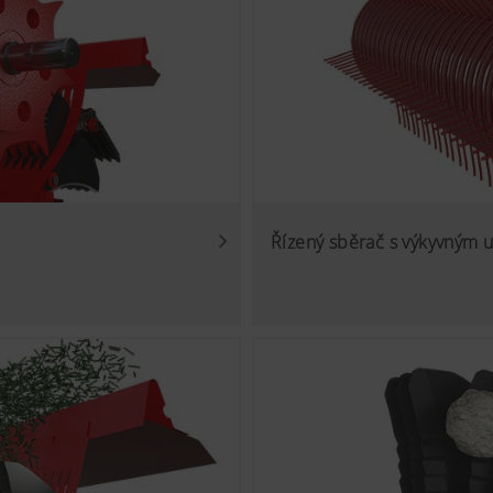
Řízený sběrač s výkyvným 