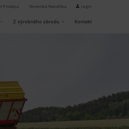
sť Predajcu
Slovenská Republika
Login
Z výrobného závodu
Kontakt