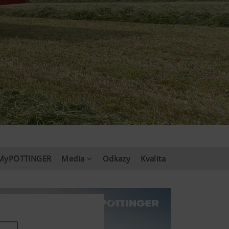
MyPÖTTINGER
Media
Odkazy
Kvalita