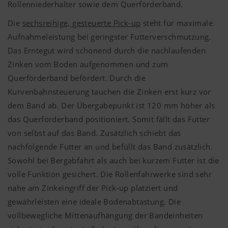
Rollenniederhalter sowie dem Querförderband.
Die
sechsreihige, gesteuerte Pick-up
steht für maximale
Aufnahmeleistung bei geringster Futterverschmutzung.
Das Erntegut wird schonend durch die nachlaufenden
Zinken vom Boden aufgenommen und zum
Querförderband befördert. Durch die
Kurvenbahnsteuerung tauchen die Zinken erst kurz vor
dem Band ab. Der Übergabepunkt ist 120 mm höher als
das Querförderband positioniert. Somit fällt das Futter
von selbst auf das Band. Zusätzlich schiebt das
nachfolgende Futter an und befüllt das Band zusätzlich.
Sowohl bei Bergabfahrt als auch bei kurzem Futter ist die
volle Funktion gesichert. Die Rollenfahrwerke sind sehr
nahe am Zinkeingriff der Pick-up platziert und
gewährleisten eine ideale Bodenabtastung. Die
vollbewegliche Mittenaufhängung der Bandeinheiten