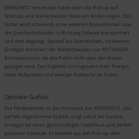
MERGENTO nimmt das Futter über die Pick-up auf.
Schmutz und Steine bleiben dabei am Boden liegen. Das
Futter wird schonend, ohne weiteren Bodenkontakt über
die Querförderbänder in Richtung Schwad transportiert
und dort abgelegt. Speziell bei blattreichem, trockenem
Erntegut minimiert der Bandschwader von PÖTTINGER
Bröckelverluste, da das Futter nicht über den Boden
gezogen wird. Das Ergebnis ist insgesamt mehr Energie,
mehr Rohprotein und weniger Rohasche im Futter.
Optimaler Gutfluss
Die Fördereinheit ist das Herzstück des MERGENTO. Das
perfekt abgestimmte System sorgt selbst bei kurzem
Erntegut für einen gleichmäßigen Futterfluss und perfekt
geformte Schwade. Es besteht aus der Pick-up, dem